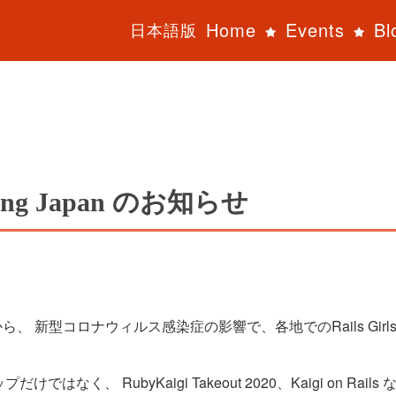
Home
Events
Bl
日本語版
hering Japan のお知らせ
3th から、 新型コロナウィルス感染症の影響で、各地でのRails 
ではなく、 RubyKaigi Takeout 2020、Kaigi on R