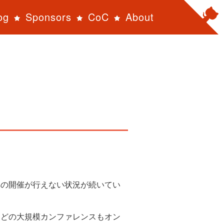
og
Sponsors
CoC
About
Girlsの開催が行えない状況が続いてい
ails などの大規模カンファレンスもオン