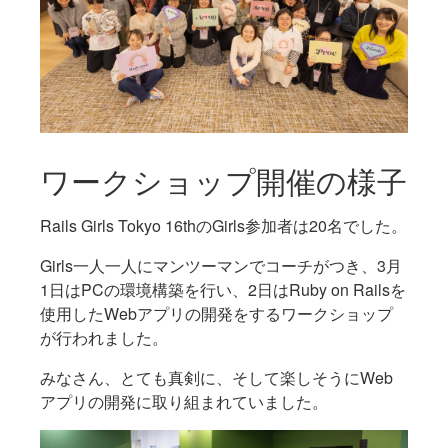
ワークショップ開催の様子
Rails Girls Tokyo 16thのGirls参加者は20名でした。
Girls一人一人にマンツーマンでコーチがつき、3月
1日はPCの環境構築を行い、2日はRuby on Railsを
使用したWebアプリの開発をするワークショップ
が行われました。
みなさん、とても真剣に、そして楽しそうにWeb
アプリの開発に取り組まれていました。