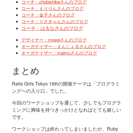
コーチ：chobishibaさんのブログ
コーチ：えりりんさんのブログ
コーチ：金子さんのブログ
コーチ：りさきゃんさんのブログ
コーチ：はるなさんのブログ
デザイナー：moegiさんのブログ
オーガナイザー：えんじぇるさんのブログ
オーガナイザー：maimuさんのブログ
まとめ
Rails Girls Tokyo 16thの開催テーマは「プログラミ
ングへの入り口」でした。
今回のワークショップを通じて、少しでもプログラ
ミングに興味を持つきっかけとなればとても嬉しい
です。
ワークショップは終わってしまいましたが、Ruby