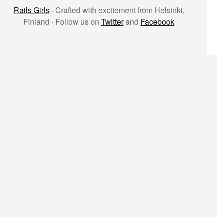
Rails Girls
· Crafted with excitement from Helsinki,
Finland · Follow us on
Twitter
and
Facebook