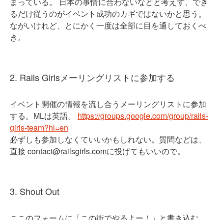
まっている。 日本の事情に合わないなどと考えず、でき
るだけ従うのがイベント成功のカギではないかと思う。
ながいけれど、とにかく一度は全部に目を通しておくべ
き。
2. Rails Girlsメーリングリストに参加する
イベント開催の情報を流し合うメーリングリストに参加
する。MLは英語。
https://groups.google.com/group/rails-
girls-team?hl=en
必ずしも参加しなくていいかもしれない。質問などは、
直接 contact@railsgirls.comに投げてもいいので。
3. Shout Out
ここのフォームに「この街でやるよー！」と書き込む。